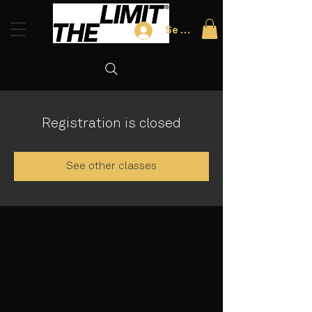
Se connecter
Registration is closed
See other classes