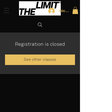
Iniciar sesión
Registration is closed
See other classes