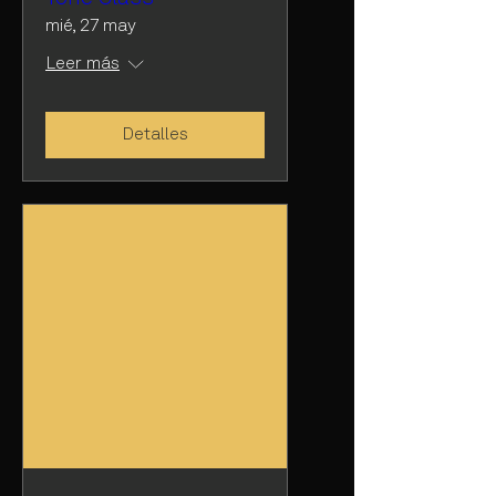
mié, 27 may
Leer más
Detalles