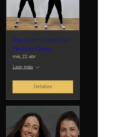
The Limit x Own Your
Fertility Class
mié, 22 abr
Leer más
Detalles