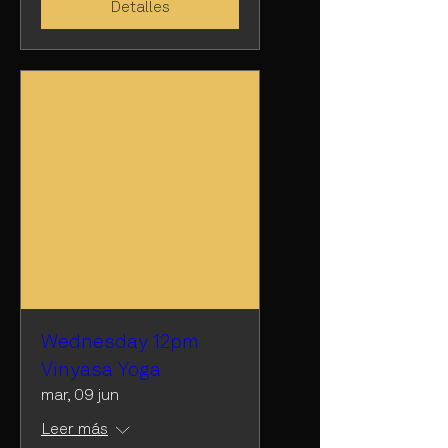
Detalles
Wednesday 12pm
Vinyasa Yoga
mar, 09 jun
Leer más