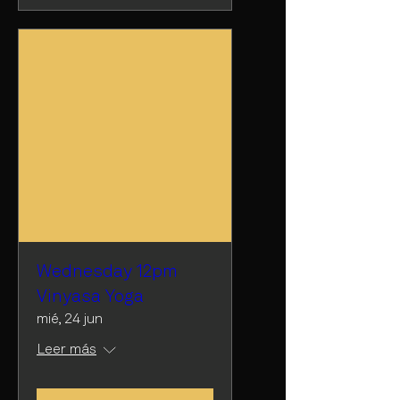
Wednesday 12pm
Vinyasa Yoga
mié, 24 jun
Leer más