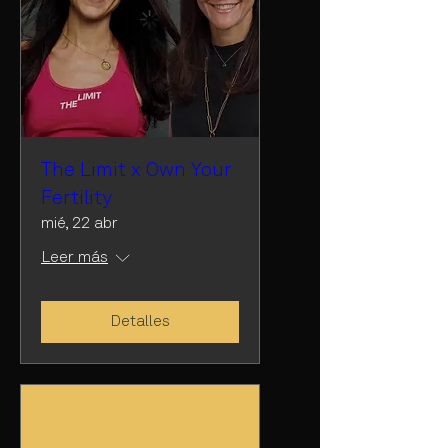
The Limit x Own Your
Fertility
mié, 22 abr
Leer más
Detalles