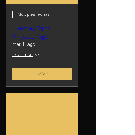
Múltiples fechas
Tuesday 12pm
Vinyasa Yoga
mar, 11 ago
Leer más
RSVP