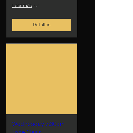
Leer más
Detalles
Wednesday 7:30am
Tone Class