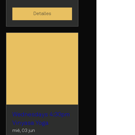
Detalles
Wednesdays 4:30pm
Vinyasa Yoga
mié, 03 jun