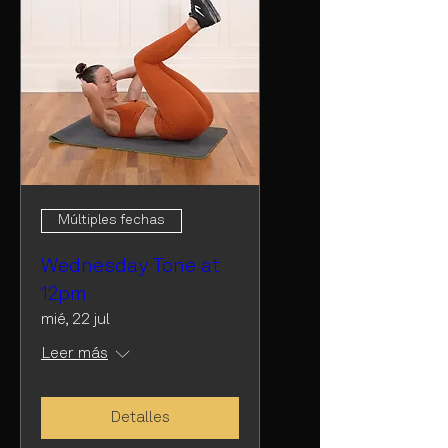
Múltiples fechas
Wednesday Tone at
12pm
mié, 22 jul
Leer más
Detalles