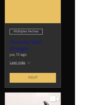
Múltiples fechas
Thursday 12pm
Strength
jue, 13 ago
Leer más
RSVP