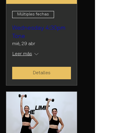
Múltiples fechas
Wednesday 4:30pm
Tone
mié, 29 abr
Leer más
Detalles