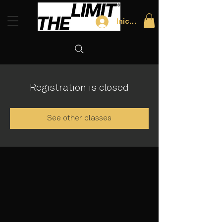
Iniciar sesión
Registration is closed
See other classes