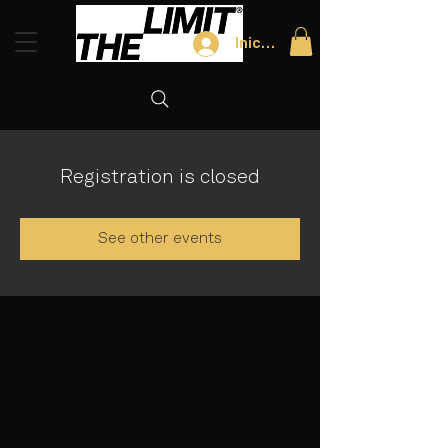
Iniciar sesión
Registration is closed
See other events