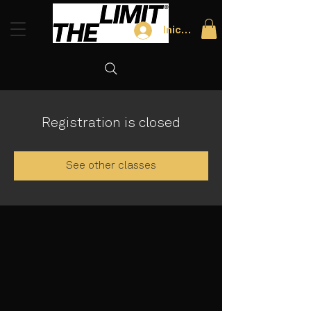
Iniciar sesión
Registration is closed
See other classes