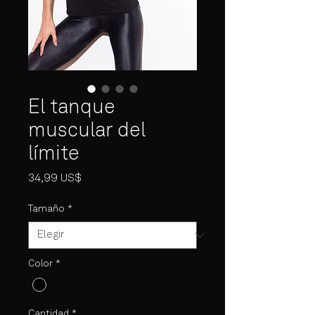
El tanque
muscular del
límite
Precio
34,99 US$
Tamaño
*
Color
*
Cantidad
*