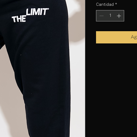
Cantidad
*
Ag