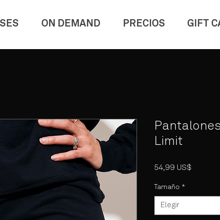
SES
ON DEMAND
PRECIOS
GIFT 
Pantalones
Limit
Precio
54,99 US$
Tamaño
*
Elegir