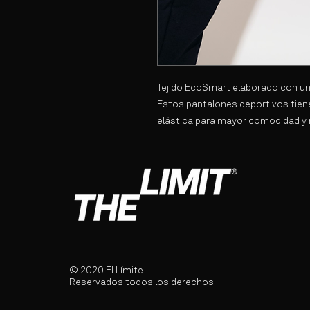
Tejido EcoSmart elaborado con un 
Estos pantalones deportivos tiene
elástica para mayor comodidad y no
© 2020 El Límite
Reservados todos los derechos