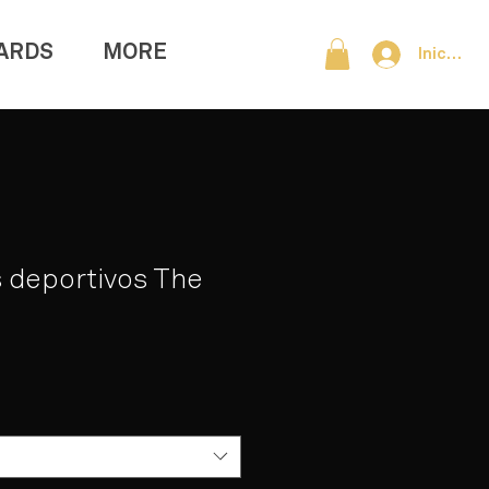
CARDS
MORE
Iniciar s
 deportivos The