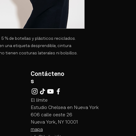
5 % de botellas y plásticos reciclados.
n una etiqueta desprendible, cintura
 tienen costuras laterales ni bolsillos.
Contácteno
s
El límite
Estudio Chelsea en Nueva York
606 calle oeste 26
Nueva York, NY 10001
mapa