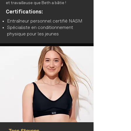
et travailleuse que Beth a bâtie !
Certifications:
Entraîneur personnel certifié NASM
Spécialiste en conditionnement
physique pour les jeunes