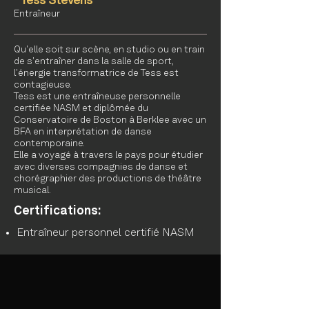
Tess Stevens
Entraîneur
Qu'elle soit sur scène, en studio ou en train
de s'entraîner dans la salle de sport,
l'énergie transformatrice de Tess est
contagieuse.
Tess est une entraîneuse personnelle
certifiée NASM et diplômée du
Conservatoire de Boston à Berklee avec un
BFA en interprétation de danse
contemporaine.
Elle a voyagé à travers le pays pour étudier
avec diverses compagnies de danse et
chorégraphier des productions de théâtre
musical.
Certifications:
Entraîneur personnel certifié NASM