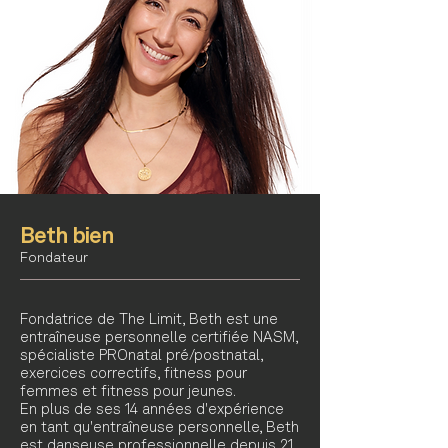
Beth bien
Fondateur
Fondatrice de The Limit, Beth est une
entraîneuse personnelle certifiée NASM,
spécialiste PROnatal pré/postnatal,
exercices correctifs, fitness pour
femmes et fitness pour jeunes.
En plus de ses 14 années d'expérience
en tant qu'entraîneuse personnelle, Beth
est danseuse professionnelle depuis 21