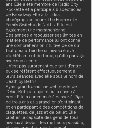
ans. Elle a été membre de Radio City
Rockette et a participé à 6 spectacles
de Broadway. Elle a fait des
chorégraphies pour « The Prom » et «
Family Switch » de Netflix. Elle est
également une marathonienne !
Des années à repousser ses limites en
matière de performance lui ont donné
une compréhension intuitive de ce qu’il
faut pour atteindre un niveau élevé
d’athlétisme et de force, qu’elle partage
avec ses clients.
Il n’est pas surprenant que tant d’entre
eux se réfèrent affectueusement à
leurs séances avec elle sous le nom de
Death by Beth !
Ayant grandi dans une petite ville de
l'Ohio, Beth a toujours eu la danse à
cœur. Elle a commencé à danser à l'âge
de trois ans et a grandi en s'entraînant
et en participant à des compétitions de
claquettes, de jazz et de ballet. Elle
croit en la capacité des gens de tous
niveaux à devenir les meilleurs possible,