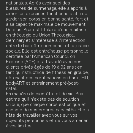
nationales. Après avoir subi des
blessures de surmenage, elle a appris à
aimer les exercices fonctionnels afin de
garder son corps en bonne santé, fort et
à sa capacité maximale de mouvement !
De plus, Pilar est titulaire d'une maîtrise
en théologie du Union Theological
Seminary et s'intéresse à l'intersection
entre le bien-être personnel et la justice
sociale. Elle est entraîneuse personnelle
certifiée par l'American Council on
Exercise (ACE) et a travaillé avec des
clients privés âgés de 19 à 92 ans ; en
tant qu'instructrice de fitness en groupe,
détenant des certifications en barre, HIIT,
bodyART et entraînement pré/post-
natal.
En matière de bien-être et de vie, Pilar
estime qu'il n'existe pas de solution
unique, que chaque corps est unique et
capable de ses propres capacités. Elle a
hâte de travailler avec vous sur vos
objectifs personnels et de vous amener
à vos limites !