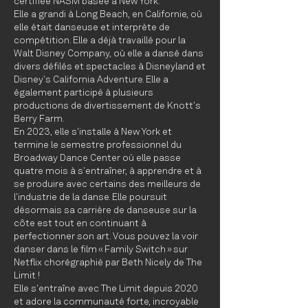
certifiée NASM basée à New York.
Elle a grandi à Long Beach, en Californie, où
elle était danseuse et interprète de
compétition. Elle a déjà travaillé pour la
Walt Disney Company, où elle a dansé dans
divers défilés et spectacles à Disneyland et
Disney's California Adventure. Elle a
également participé à plusieurs
productions de divertissement de Knott's
Berry Farm.
En 2023, elle s'installe à New York et
termine le semestre professionnel du
Broadway Dance Center où elle passe
quatre mois à s'entraîner, à apprendre et à
se produire avec certains des meilleurs de
l'industrie de la danse. Elle poursuit
désormais sa carrière de danseuse sur la
côte est tout en continuant à
perfectionner son art. Vous pouvez la voir
danser dans le film « Family Switch » sur
Netflix chorégraphié par Beth Nicely de The
Limit !
Elle s'entraîne avec The Limit depuis 2020
et adore la communauté forte, incroyable