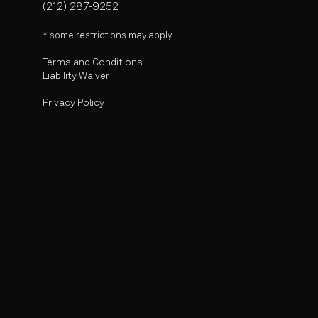
(212) 287-9252
* some r
estrictions may apply
Terms and Conditions
Liability Waiver
Privacy Policy