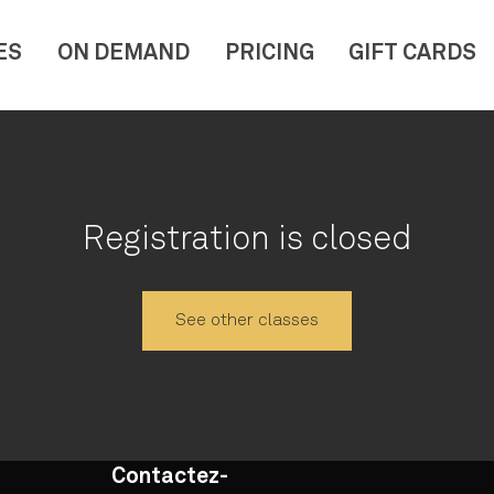
ES
ON DEMAND
PRICING
GIFT CARDS
Registration is closed
See other classes
Contactez-