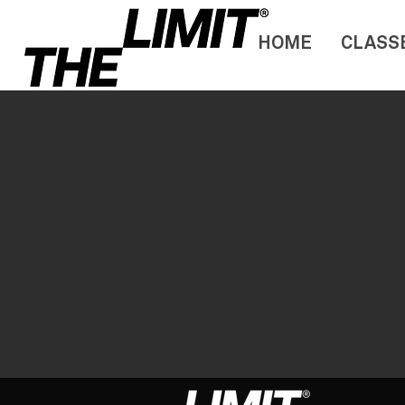
HOME
CLASS