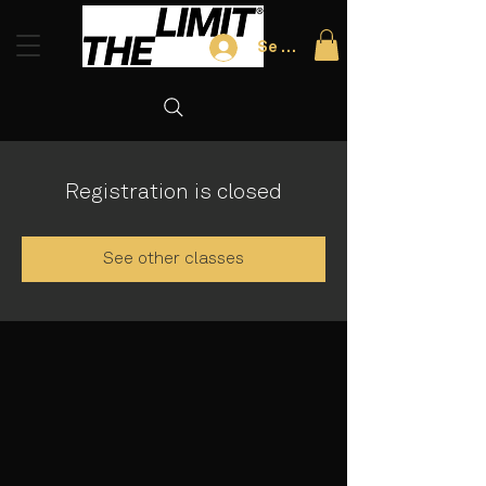
Se connecter
Registration is closed
See other classes