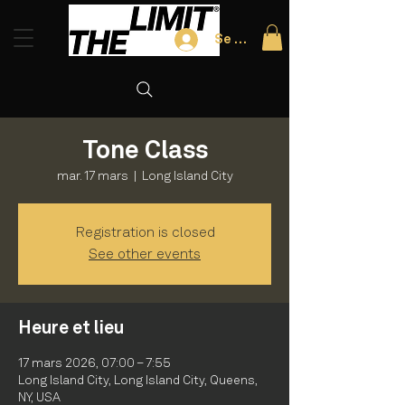
Se connecter
Tone Class
mar. 17 mars
  |  
Long Island City
Registration is closed
See other events
Heure et lieu
17 mars 2026, 07:00 – 7:55
Long Island City, Long Island City, Queens,
NY, USA