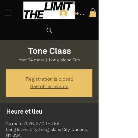
Se connecter
Tone Class
mar. 24 mars
  |  
Long Island City
Registration is closed
See other events
Heure et lieu
24 mars 2026, 07:00 – 7:55
Long Island City, Long Island City, Queens,
NY, USA