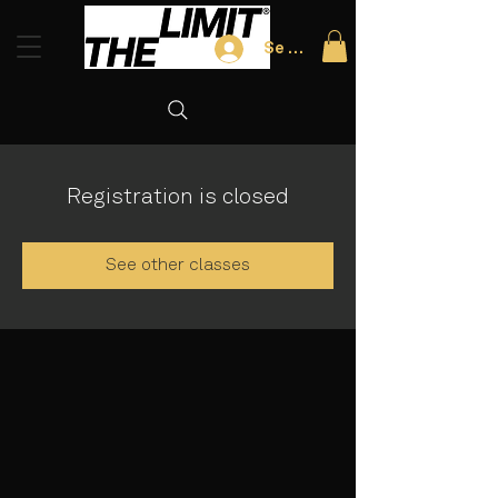
Se connecter
Registration is closed
See other classes