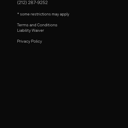
(212) 287-9252
* some r
estrictions may apply
Terms and Conditions
Liability Waiver
Privacy Policy