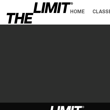
HOME
CLASS