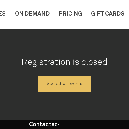
ES
ON DEMAND
PRICING
GIFT CARDS
Registration is closed
See other events
Contactez-