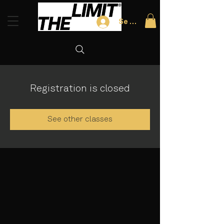
Se connecter
Registration is closed
See other classes