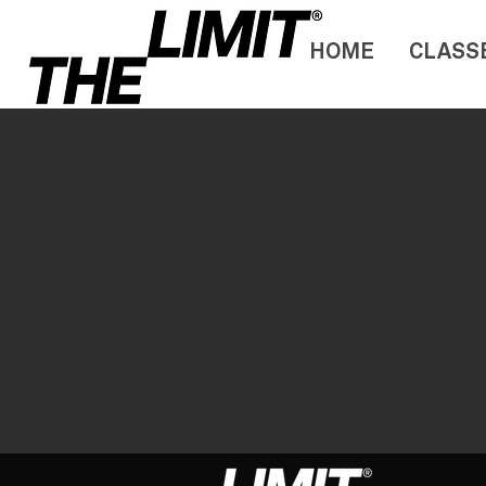
HOME
CLASS