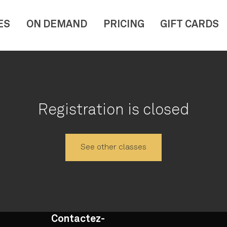
ES
ON DEMAND
PRICING
GIFT CARDS
Registration is closed
See other classes
Contactez-