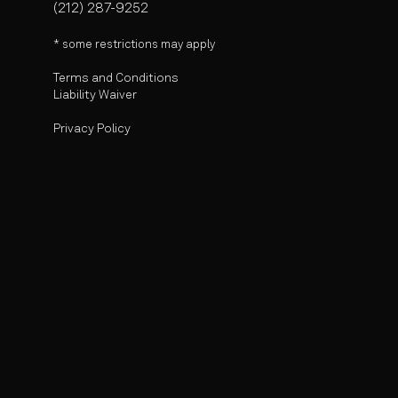
(212) 287-9252
* some r
estrictions may apply
Terms and Conditions
Liability Waiver
Privacy Policy