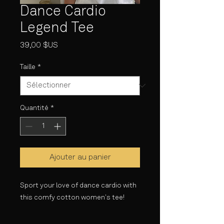
Dance Cardio
Legend Tee
Prix
39,00 $US
Taille
*
Quantité
*
Ajouter au panier
Sport your love of dance cardio with
this comfy cotton women's tee!