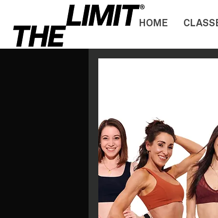
HOME
CLASS