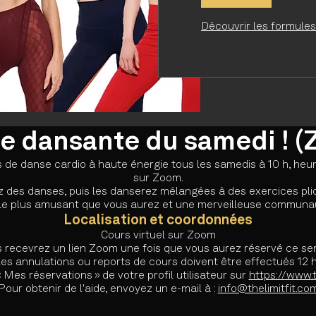
Découvrir les formules
e dansante du samedi ! 
de danse cardio à haute énergie tous les samedis à 10 h, heure 
sur Zoom.
des danses, puis les danserez mélangées à des exercices plio
 le plus amusant que vous aurez et une merveilleuse communa
Localisation et coordonnées
Cours virtuel sur Zoom
 recevrez un lien Zoom une fois que vous aurez réservé ce ser
 les annulations ou reports de cours doivent être effectués 12
 Mes réservations » de votre profil utilisateur sur
https://www.
Pour obtenir de l'aide, envoyez un e-mail à :
info@thelimitfit.co