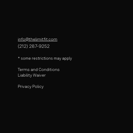
info@thelimitfit.com
(212) 287-9252
* some r
estrictions may apply
Terms and Conditions
Liability Waiver
Privacy Policy